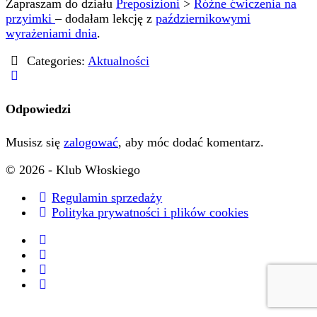
Zapraszam do działu
Preposizioni
>
Różne ćwiczenia na
przyimki
– dodałam lekcję z
październikowymi
wyrażeniami dnia
.
Categories:
Aktualności
Odpowiedzi
Musisz się
zalogować
, aby móc dodać komentarz.
© 2026 - Klub Włoskiego
Regulamin sprzedaży
Polityka prywatności i plików cookies