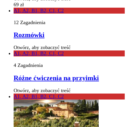
69 zł
A1, A2, B1, B2, C1, C2
12 Zagadnienia
Rozmówki
Otwórz, aby zobaczyć treść
A1, A2, B1, B2, C1, C2
4 Zagadnienia
Różne ćwiczenia na przyimki
Otwórz, aby zobaczyć treść
A1, A2, B1, B2, C1, C2