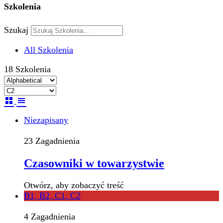
Szkolenia
Szukaj
All Szkolenia
18
Szkolenia
Niezapisany
23 Zagadnienia
Czasowniki w towarzystwie
Otwórz, aby zobaczyć treść
B1, B2, C1, C2
4 Zagadnienia