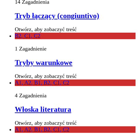
14 Zagadnienia
Tryb łączący (congiuntivo)
Otwórz, aby zobaczyć treść
B2, C1, C2
1 Zagadnienie
Tryby warunkowe
Otwórz, aby zobaczyć treść
A1, A2, B1, B2, C1, C2
4 Zagadnienia
Włoska literatura
Otwórz, aby zobaczyć treść
A1, A2, B1, B2, C1, C2