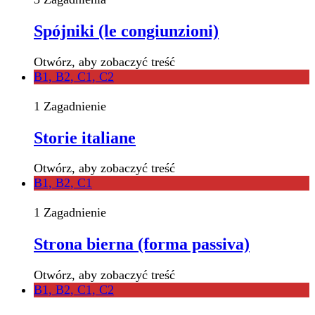
Spójniki (le congiunzioni)
Otwórz, aby zobaczyć treść
B1, B2, C1, C2
1 Zagadnienie
Storie italiane
Otwórz, aby zobaczyć treść
B1, B2, C1
1 Zagadnienie
Strona bierna (forma passiva)
Otwórz, aby zobaczyć treść
B1, B2, C1, C2