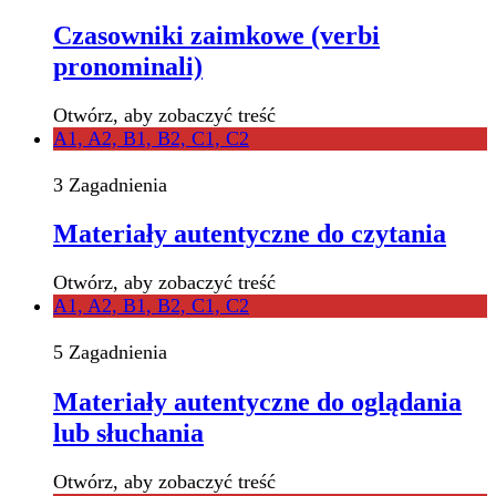
Czasowniki zaimkowe (verbi
pronominali)
Otwórz, aby zobaczyć treść
A1, A2, B1, B2, C1, C2
3 Zagadnienia
Materiały autentyczne do czytania
Otwórz, aby zobaczyć treść
A1, A2, B1, B2, C1, C2
5 Zagadnienia
Materiały autentyczne do oglądania
lub słuchania
Otwórz, aby zobaczyć treść