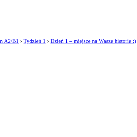
m A2/B1
›
Tydzień 1
›
Dzień 1 – miejsce na Wasze historie :)