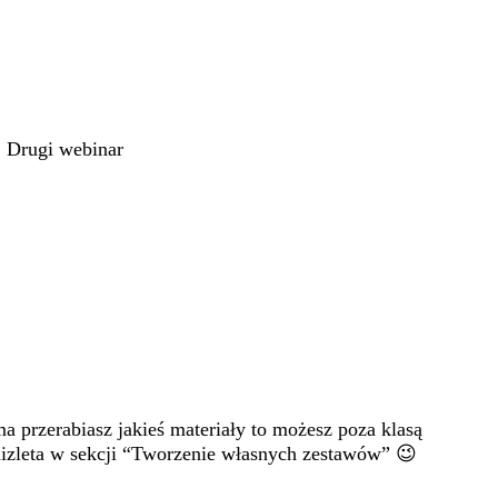
: Drugi webinar
ma przerabiasz jakieś materiały to możesz poza klasą
Quizleta w sekcji “Tworzenie własnych zestawów” 😉