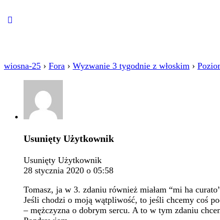
Close
search
wiosna-25
›
Fora
›
Wyzwanie 3 tygodnie z włoskim
›
Pozio
Usunięty Użytkownik
Usunięty Użytkownik
28 stycznia 2020 o 05:58
Tomasz, ja w 3. zdaniu również miałam “mi ha curato”
Jeśli chodzi o moją wątpliwość, to jeśli chcemy coś 
– mężczyzna o dobrym sercu. A to w tym zdaniu chcemy