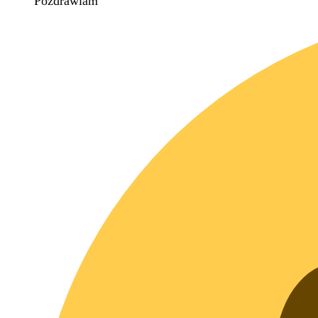
Pozdrawiam