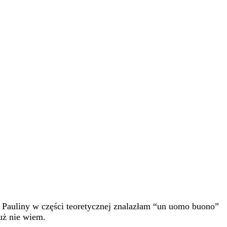
u Pauliny w części teoretycznej znalazłam “un uomo buono”
uż nie wiem.