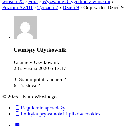
wiosna-25
›
Fora
›
Wyzwanie 3 tygodnie z włoskim
›
Poziom A2/B1
›
Tydzień 2
›
Dzień 9
›
Odpisz do: Dzień 9
Usunięty Użytkownik
Usunięty Użytkownik
28 stycznia 2020 o 17:17
3. Siamo potuti andarci ?
6. Esisteva ?
© 2026 - Klub Włoskiego
Regulamin sprzedaży
Polityka prywatności i plików cookies