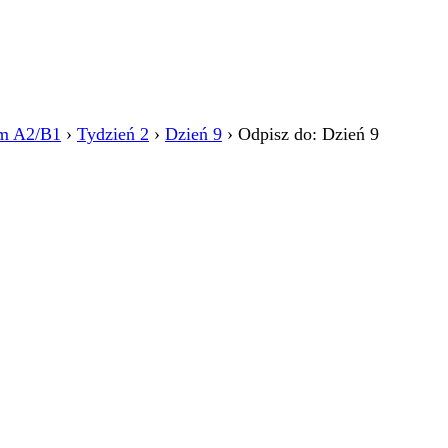
m A2/B1
›
Tydzień 2
›
Dzień 9
›
Odpisz do: Dzień 9