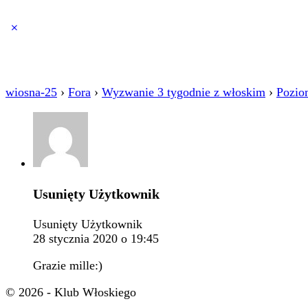
Close
search
wiosna-25
›
Fora
›
Wyzwanie 3 tygodnie z włoskim
›
Pozio
Usunięty Użytkownik
Usunięty Użytkownik
28 stycznia 2020 o 19:45
Grazie mille:)
© 2026 - Klub Włoskiego