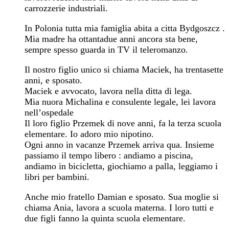
carrozzerie industriali.
In Polonia tutta mia famiglia abita a citta Bydgoszcz .
Mia madre ha ottantadue anni ancora sta bene,
sempre spesso guarda in TV il teleromanzo.
Il nostro figlio unico si chiama Maciek, ha trentasette
anni, e sposato.
Maciek e avvocato, lavora nella ditta di lega.
Mia nuora Michalina e consulente legale, lei lavora
nell’ospedale
Il loro figlio Przemek di nove anni, fa la terza scuola
elementare. Io adoro mio nipotino.
Ogni anno in vacanze Przemek arriva qua. Insieme
passiamo il tempo libero : andiamo a piscina,
andiamo in bicicletta, giochiamo a palla, leggiamo i
libri per bambini.
Anche mio fratello Damian e sposato. Sua moglie si
chiama Ania, lavora a scuola materna. I loro tutti e
due figli fanno la quinta scuola elementare.