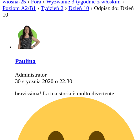
wiosna-25
›
Fora
›
Wyzwanie 3 tygodnie z włoskim
›
Poziom A2/B1
›
Tydzień 2
›
Dzień 10
›
Odpisz do: Dzień
10
Paulina
Administrator
30 stycznia 2020 o 22:30
bravissima! La tua storia è molto divertente