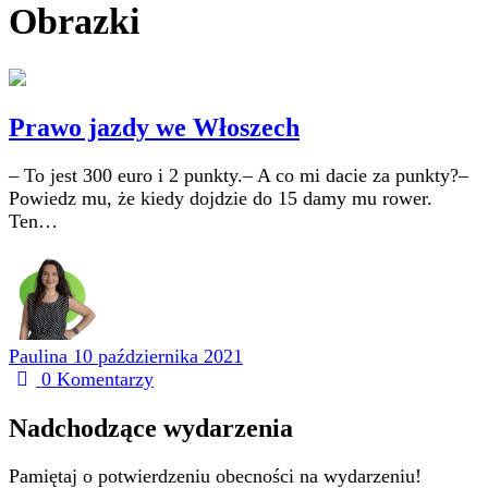
Obrazki
Prawo jazdy we Włoszech
– To jest 300 euro i 2 punkty.– A co mi dacie za punkty?–
Powiedz mu, że kiedy dojdzie do 15 damy mu rower.
Ten…
Paulina
10 października 2021
0
Komentarzy
Nadchodzące wydarzenia
Pamiętaj o potwierdzeniu obecności na wydarzeniu!