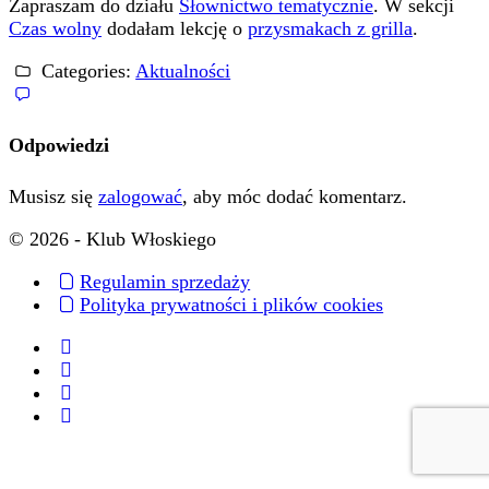
Zapraszam do działu
Słownictwo tematycznie
. W sekcji
Czas wolny
dodałam lekcję o
przysmakach z grilla
.
Categories:
Aktualności
Odpowiedzi
Musisz się
zalogować
, aby móc dodać komentarz.
© 2026 - Klub Włoskiego
Regulamin sprzedaży
Polityka prywatności i plików cookies