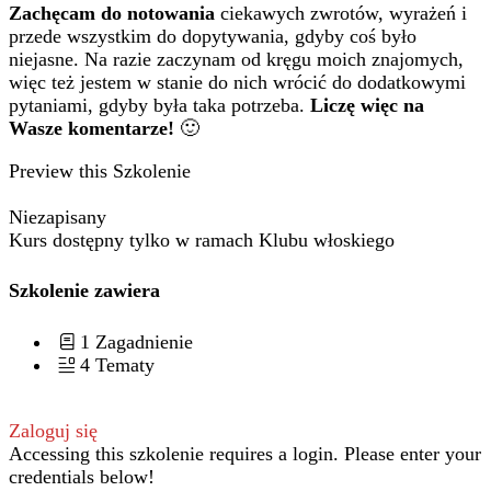
Zachęcam do notowania
ciekawych zwrotów, wyrażeń i
przede wszystkim do dopytywania, gdyby coś było
niejasne. Na razie zaczynam od kręgu moich znajomych,
więc też jestem w stanie do nich wrócić do dodatkowymi
pytaniami, gdyby była taka potrzeba.
Liczę więc na
Wasze komentarze!
🙂
Preview this Szkolenie
Niezapisany
Kurs dostępny tylko w ramach Klubu włoskiego
Szkolenie zawiera
1 Zagadnienie
4 Tematy
Zaloguj się
Accessing this szkolenie requires a login. Please enter your
credentials below!