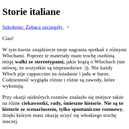
Storie italiane
Szkolenie: Zobacz szczegóły
Ciao!
W tym kursie znajdziecie moje nagrania spotkań z różnymi
Włochami. Poprzez te materiały mam trochę osobistą
misję
walki ze stereotypami,
jakie krążą o Włochach (nie
mówię, że wszystkie są nieprawdziwe :)). Nie każdy
Włoch pije cappuccino na śniadanie i jada w barze.
Codzienność wygląda różnie i różne są zawody, które
wykonują.
Przy okazji niektórych rozmów znalazło się miejsce także
na różne
ciekawostki, rady, śmieszne historie
.
Nie są to
historie ze scenariuszem, tylko spontaniczne rozmowy
,
dzięki którym masz okazję uczyć się włoskiego trochę
inaczej.