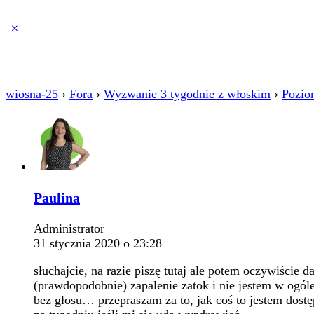
Close
search
wiosna-25
›
Fora
›
Wyzwanie 3 tygodnie z włoskim
›
Pozio
Paulina
Administrator
31 stycznia 2020 o 23:28
słuchajcie, na razie piszę tutaj ale potem oczywiści
(prawdopodobnie) zapalenie zatok i nie jestem w ogóle
bez głosu… przepraszam za to, jak coś to jestem dostę