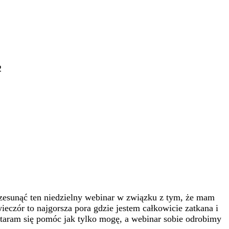
2
przesunąć ten niedzielny webinar w związku z tym, że mam
eczór to najgorsza pora gdzie jestem całkowicie zatkana i
ostaram się pomóc jak tylko mogę, a webinar sobie odrobimy