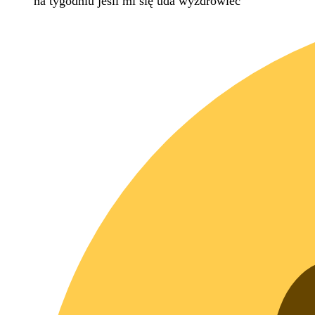
na tygodniu jeśli mi się uda wyzdrowieć