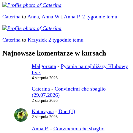
Caterina
to
Anna
,
Anna W
i
Anna P.
2 tygodnie temu
Caterina
to
Krzysiek
2 tygodnie temu
Najnowsze komentarze w kursach
Małgorzata
-
Pytania na najbliższy Klubowy
live.
4 sierpnia 2026
Caterina
-
Convincimi che sbaglio
(29.07.2026)
2 sierpnia 2026
Katarzyna
-
Due (1)
2 sierpnia 2026
Anna P.
-
Convincimi che sbaglio