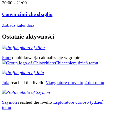
20:00
-
21:00
Convincimi che sbaglio
Zobacz kalendarz
Ostatnie aktywności
Piotr
opublikował(a) aktualizację w grupie
Chiacchiere
dzień temu
Jola
reached the livello
Viaggiatore provetto
2 dni temu
Szymon
reached the livello
Esploratore curioso
tydzień
temu