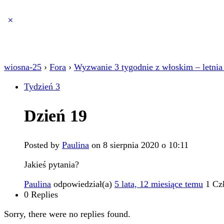
Close
search
wiosna-25
›
Fora
›
Wyzwanie 3 tygodnie z włoskim – letnia
Tydzień 3
Dzień 19
Posted by
Paulina
on 8 sierpnia 2020 o 10:11
Jakieś pytania?
Paulina
odpowiedział(a)
5 lata, 12 miesiące temu
1 Cz
0 Replies
Sorry, there were no replies found.