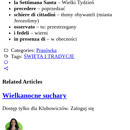
la Settimana Santa
– Wielki Tydzień
precedere
– poprzedzać
schiere di cittadini
– tłumy obywateli (miasta
Jerozolimy)
osservato
– tu: przestrzegany
i fedeli
– wierni
in presenza di
– w obecności
Categories:
Prasówka
Tags:
ŚWIĘTA I TRADYCJE
Related Articles
Wielkanocne suchary
Dostęp tylko dla Klubowiczów. Zaloguj się