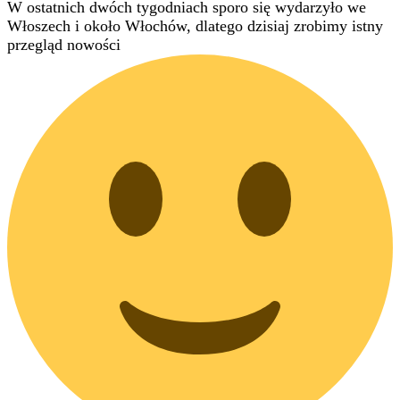
W ostatnich dwóch tygodniach sporo się wydarzyło we
Włoszech i około Włochów, dlatego dzisiaj zrobimy istny
przegląd nowości