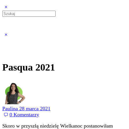
Search
for:
Close
search
Pasqua 2021
Paulina
28 marca 2021
0
Komentarzy
Skoro w przyszłą niedzielę Wielkanoc postanowiłam