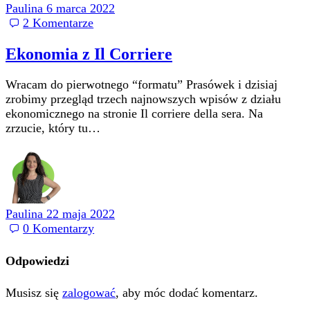
Paulina
6 marca 2022
2
Komentarze
Ekonomia z Il Corriere
Wracam do pierwotnego “formatu” Prasówek i dzisiaj
zrobimy przegląd trzech najnowszych wpisów z działu
ekonomicznego na stronie Il corriere della sera. Na
zrzucie, który tu…
Paulina
22 maja 2022
0
Komentarzy
Odpowiedzi
Musisz się
zalogować
, aby móc dodać komentarz.